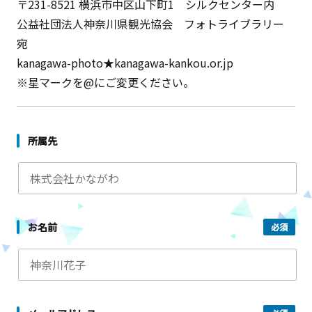
〒231-8521 横浜市中区山下町1 シルクセンター内
公益社団法人神奈川県観光協会 フォトライブラリー
宛
kanagawa-photo★kanagawa-kankou.or.jp
※星マークを@にご変更ください。
所属先
お名前