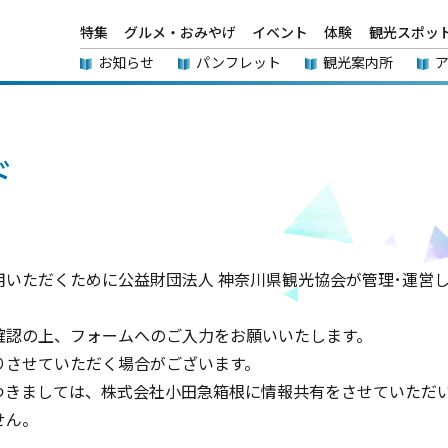
特集
グルメ・おみやげ
イベント
体験
観光スポッ
お知らせ
パンフレット
観光案内所
ド
いただくために公益財団法人 神奈川県観光協会が管理･運営
確認の上、フォームへのご入力をお願いいたします。
りさせていただく場合がございます。
つきましては、株式会社小田急箱根に情報共有をさせていただ
せん。