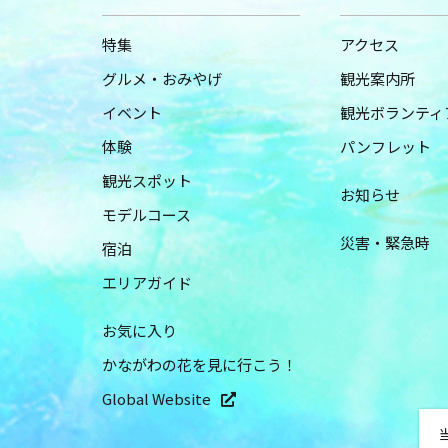
特集
アクセス
グルメ・おみやげ
観光案内所
イベント
観光ボランティ
体験
パンフレット
観光スポット
お知らせ
モデルコース
災害・緊急時
宿泊
エリアガイド
お気に入り
かながわの花を見に行こう！
Global Website