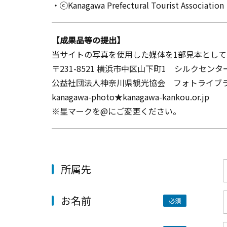
・ⓒKanagawa Prefectural Tourist Association
【成果品等の提出】
当サイトの写真を使用した媒体を1部見本とし
〒231-8521 横浜市中区山下町1 シルクセンタ
公益社団法人神奈川県観光協会 フォトライブ
kanagawa-photo★kanagawa-kankou.or.jp
※星マークを@にご変更ください。
所属先
お名前