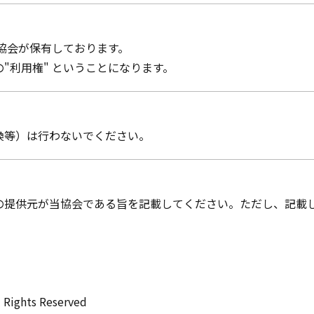
協会が保有しております。
"利用権" ということになります。
換等）は行わないでください。
の提供元が当協会である旨を記載してください。ただし、記載
l Rights Reserved