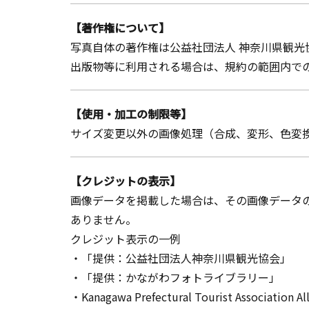
【著作権について】
写真自体の著作権は公益社団法人 神奈川県観光
出版物等に利用される場合は、規約の範囲内での
【使用・加工の制限等】
サイズ変更以外の画像処理（合成、変形、色変
【クレジットの表示】
画像データを掲載した場合は、その画像データ
ありません。
クレジット表示の一例
・「提供：公益社団法人神奈川県観光協会」
・「提供：かながわフォトライブラリー」
・Kanagawa Prefectural Tourist Association Al