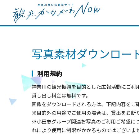
写真素材ダウンロー
利用規約
神奈川の観光振興を目的とした広報活動にご利用
貸し出し料金は無料です。
画像をダウンロードされる方は、下記内容をご
※目的外の用途でご使用の場合は、貸出をお断
※小田急グループ関連お写真のご利用ご希望に
れにより使用に制限がかかるものではございま