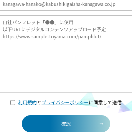
利用規約
と
プライバシーポリシー
に同意して送信
確認