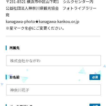
〒231-8521 横浜市中区山下町1 シルクセンター内
公益社団法人神奈川県観光協会 フォトライブラリー
宛
kanagawa-photo★kanagawa-kankou.or.jp
※星マークを@にご変更ください。
所属先
お名前