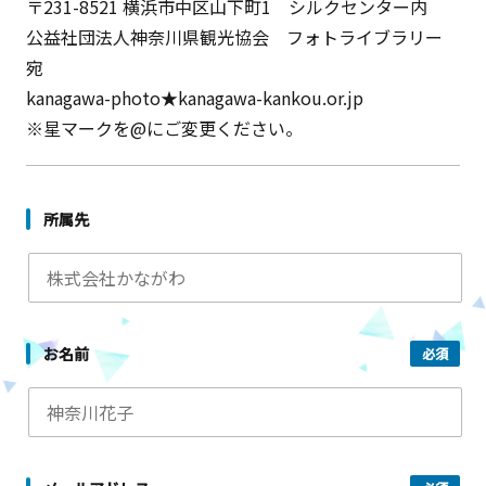
〒231-8521 横浜市中区山下町1 シルクセンター内
公益社団法人神奈川県観光協会 フォトライブラリー
宛
kanagawa-photo★kanagawa-kankou.or.jp
※星マークを@にご変更ください。
所属先
お名前