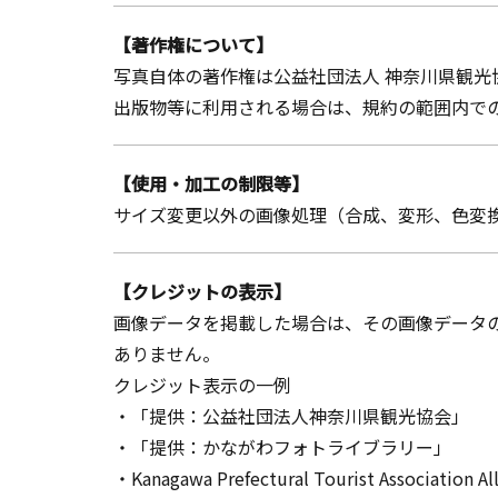
【著作権について】
写真自体の著作権は公益社団法人 神奈川県観光
出版物等に利用される場合は、規約の範囲内での
【使用・加工の制限等】
サイズ変更以外の画像処理（合成、変形、色変
【クレジットの表示】
画像データを掲載した場合は、その画像データ
ありません。
クレジット表示の一例
・「提供：公益社団法人神奈川県観光協会」
・「提供：かながわフォトライブラリー」
・Kanagawa Prefectural Tourist Association Al