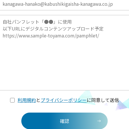
利用規約
と
プライバシーポリシー
に同意して送信
確認