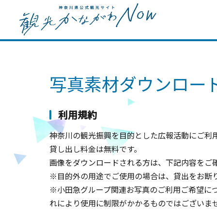
写真素材ダウンロー
利用規約
神奈川の観光振興を目的とした広報活動にご利用
貸し出し料金は無料です。
画像をダウンロードされる方は、下記内容をご
※目的外の用途でご使用の場合は、貸出をお断
※小田急グループ関連お写真のご利用ご希望に
れにより使用に制限がかかるものではございま