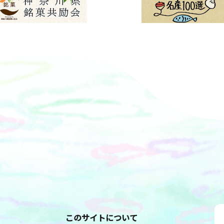
このサイトについて