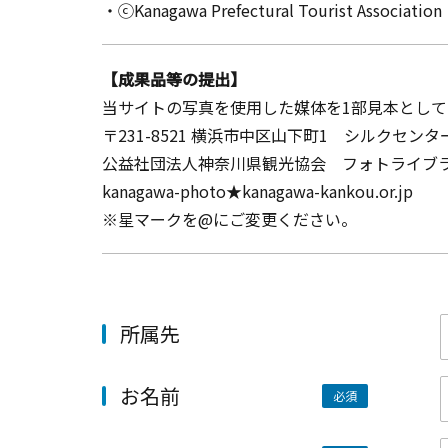
・ⓒKanagawa Prefectural Tourist Association
【成果品等の提出】
当サイトの写真を使用した媒体を1部見本とし
〒231-8521 横浜市中区山下町1 シルクセンタ
公益社団法人神奈川県観光協会 フォトライブ
kanagawa-photo★kanagawa-kankou.or.jp
※星マークを@にご変更ください。
所属先
お名前