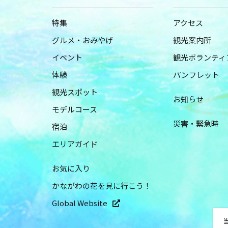
特集
アクセス
グルメ・おみやげ
観光案内所
イベント
観光ボランティ
体験
パンフレット
観光スポット
お知らせ
モデルコース
災害・緊急時
宿泊
エリアガイド
お気に入り
かながわの花を見に行こう！
Global Website