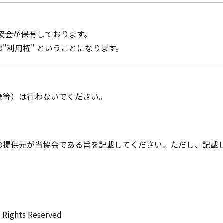
協会が保有しております。
"利用権" ということになります。
換等）は行わないでください。
の提供元が当協会である旨を記載してください。ただし、記載
l Rights Reserved