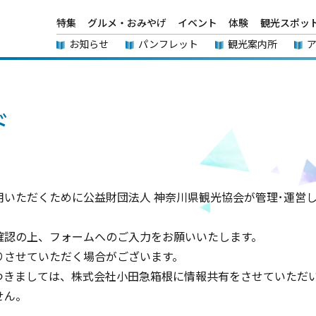
特集
グルメ・おみやげ
イベント
体験
観光スポッ
お知らせ
パンフレット
観光案内所
ド
いただくために公益財団法人 神奈川県観光協会が管理･運営
確認の上、フォームへのご入力をお願いいたします。
りさせていただく場合がございます。
つきましては、株式会社小田急箱根に情報共有をさせていただ
せん。