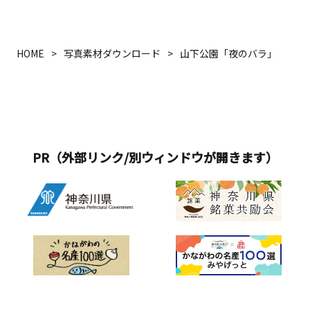
HOME
写真素材ダウンロード
山下公園「夜のバラ」
PR（外部リンク/別ウィンドウが開きます）