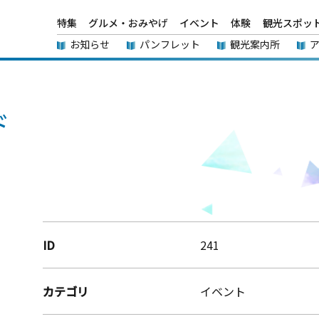
特集
グルメ・おみやげ
イベント
体験
観光スポッ
お知らせ
パンフレット
観光案内所
ド
ID
241
カテゴリ
イベント