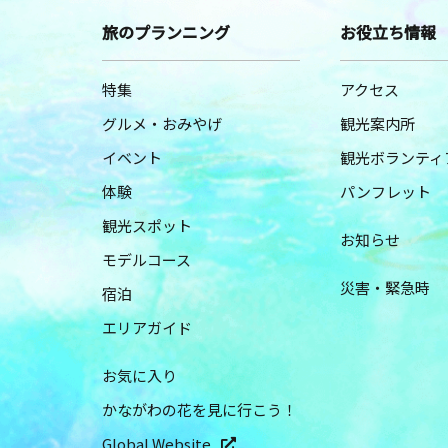
旅のプランニング
お役立ち情報
特集
アクセス
グルメ・おみやげ
観光案内所
イベント
観光ボランティ
体験
パンフレット
観光スポット
お知らせ
モデルコース
災害・緊急時
宿泊
エリアガイド
お気に入り
かながわの花を見に行こう！
Global Website