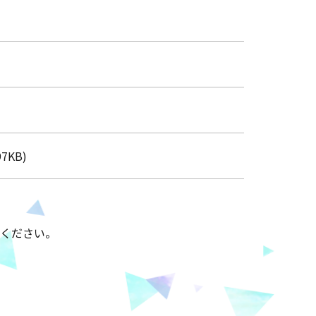
97KB)
ください。