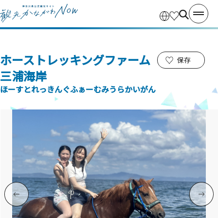
ホーストレッキングファーム
保存
三浦海岸
ほーすとれっきんぐふぁーむみうらかいがん