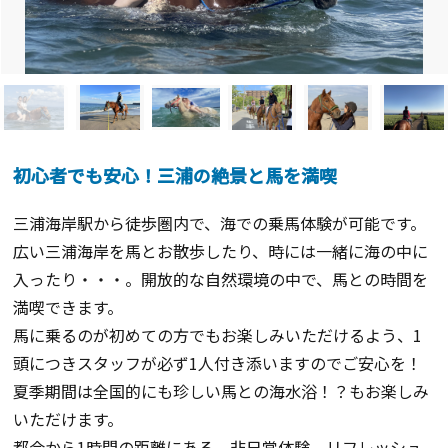
初心者でも安心！三浦の絶景と馬を満喫
三浦海岸駅から徒歩圏内で、海での乗馬体験が可能です。
広い三浦海岸を馬とお散歩したり、時には一緒に海の中に
入ったり・・・。開放的な自然環境の中で、馬との時間を
満喫できます。
馬に乗るのが初めての方でもお楽しみいただけるよう、1
頭につきスタッフが必ず1人付き添いますのでご安心を！
夏季期間は全国的にも珍しい馬との海水浴！？もお楽しみ
いただけます。
都会から1時間の距離にある、非日常体験。リフレッシュ