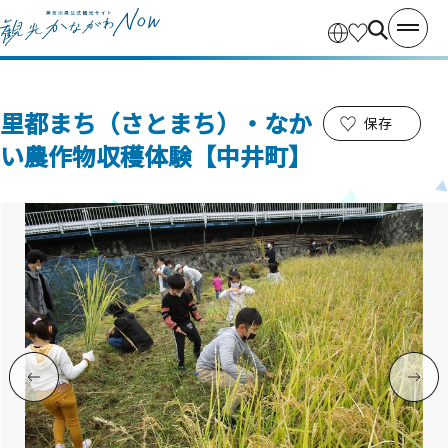
里都まち（さとまち）・なか
保存
い農作物収穫体験【中井町】