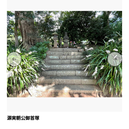
源実朝公御首塚