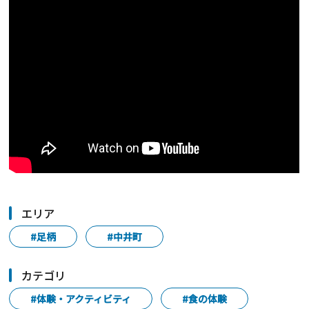
エリア
#足柄
#中井町
カテゴリ
#体験・アクティビティ
#食の体験