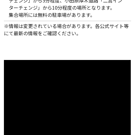
チェンジ」から5分程度、小田原厚木道路「二宮イン
ターチェンジ」から10分程度の場所となります。
集合場所には無料の駐車場があります。
※情報は変更されている場合があります。各公式サイト等
にて最新の情報をご確認ください。