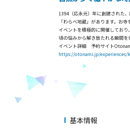
1394（応永元）年に創建され
「わらべ地蔵」があります。お寺
イベントを積極的に開催しており
頃の悩みから解き放たれる瞬間を
イベント詳細 予約サイトOtonam
https://otonami.jp/experiences/
基本情報