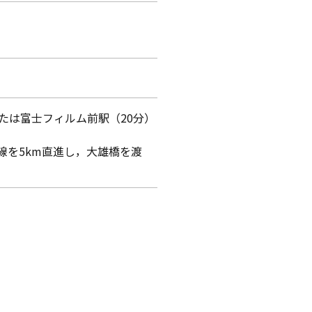
たは富士フィルム前駅（20分）
線を5km直進し，大雄橋を渡