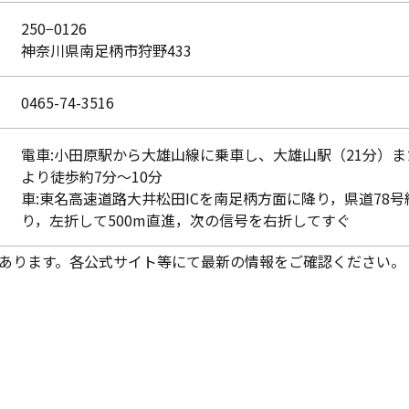
250−0126
神奈川県南足柄市狩野433
0465-74-3516
電車:小田原駅から大雄山線に乗車し、大雄山駅（21分）ま
より徒歩約7分〜10分
車:東名高速道路大井松田ICを南足柄方面に降り，県道78号
り，左折して500m直進，次の信号を右折してすぐ
あります。各公式サイト等にて最新の情報をご確認ください。