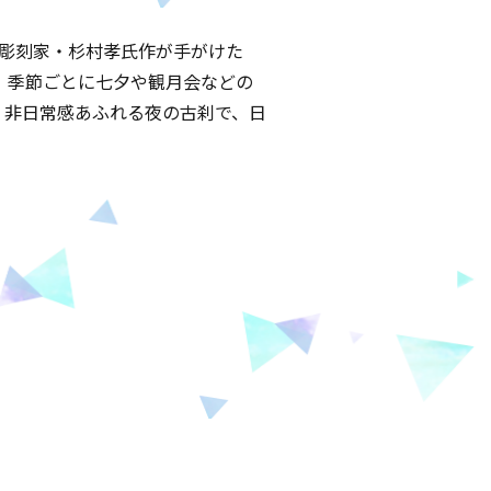
の彫刻家・杉村孝氏作が手がけた
、季節ごとに七夕や観月会などの
。非日常感あふれる夜の古刹で、日