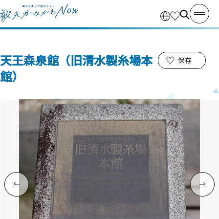
天王森泉館（旧清水製糸場本
保存
館）