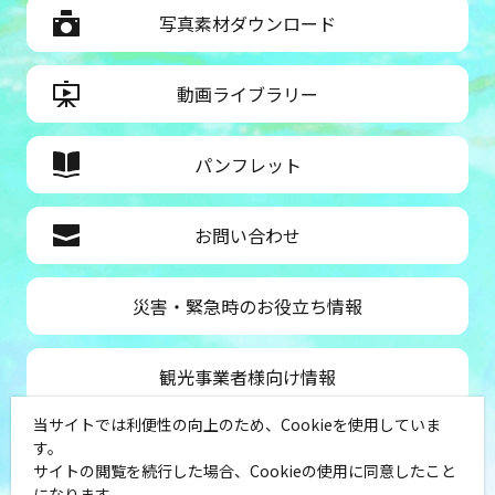
写真素材ダウンロード
動画ライブラリー
パンフレット
お問い合わせ
災害・緊急時のお役立ち情報
観光事業者様向け情報
当サイトでは利便性の向上のため、Cookieを使用していま
公益社団法人神奈川県観光協会
す。
サイトの閲覧を続行した場合、Cookieの使用に同意したこと
〒231-8521
になります。