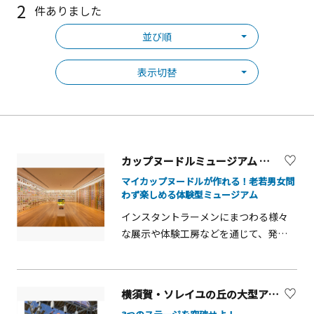
2
件ありました
並び順
表示切替
カップヌードルミュージアム 横浜【横浜市】
マイカップヌードルが作れる！老若男女問
わず楽しめる体験型ミュージアム
インスタントラーメンにまつわる様々
な展示や体験工房などを通じて、発
明・発見の大切さやベンチャーマイン
ドについて楽しみながら学べる体験型
食育施設。 「チキンラーメン」を手作
横須賀・ソレイユの丘の大型アスレチック「疾風怒濤の鉄人舞台」
りできる「チキンラーメン ファクトリ