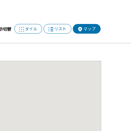
タイル
リスト
マップ
示切替