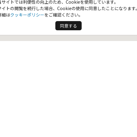
当サイトでは利便性の向上のため、Cookieを使用しています。
サイトの閲覧を続行した場合、Cookieの使用に同意したことになります
詳細は
クッキーポリシー
をご確認ください。
同意する