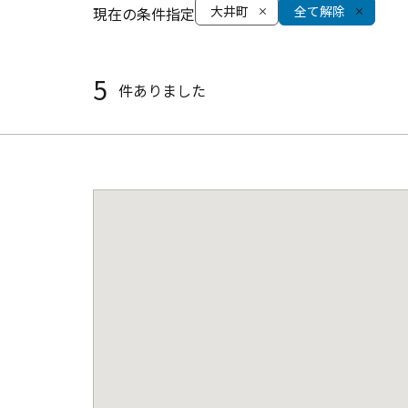
大井町
全て解除
現在の条件指定
5
件ありました