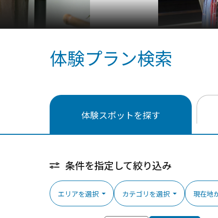
体験プラン検索
体験スポットを探す
条件を指定して絞り込み
エリアを選択
カテゴリを選択
現在地