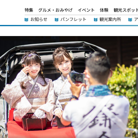
特集
グルメ・おみやげ
イベント
体験
観光スポッ
お知らせ
パンフレット
観光案内所