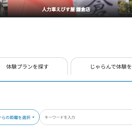
人力車えびす屋 鎌倉店
体験プランを探す
じゃらんで体験
からの距離を選択