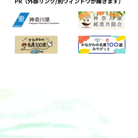
PR（外部リンク/別ウィンドウが開きます）