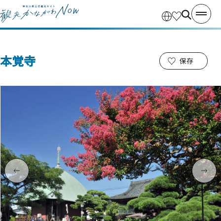
本覚寺
保存