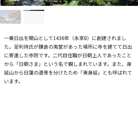
一乗日出を開山として1436年（永享8）に創建されまし
た。足利持氏が鎌倉の夷堂があった場所に寺を建てて日出
に寄進した寺院です。二代目住職が日朝上人であったこと
から「日朝さま」という名で親しまれています。また、身
延山から日蓮の遺骨を分けたため「東身延」とも呼ばれて
います。