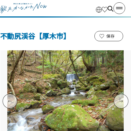
不動尻渓谷【厚木市】
保存