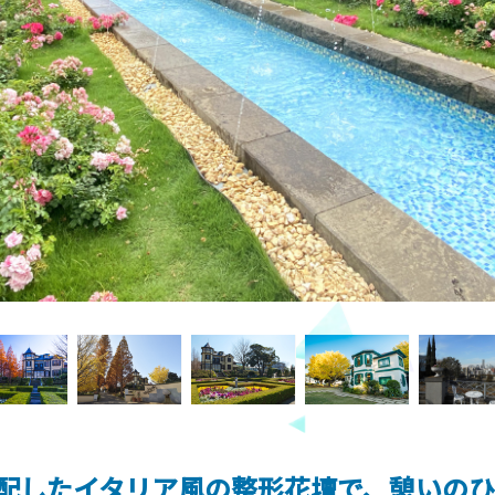
配したイタリア風の整形花壇で、憩いのひ