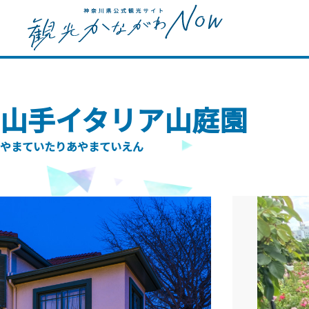
山手イタリア山庭園
やまていたりあやまていえん