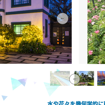
水や花々を幾何学的に