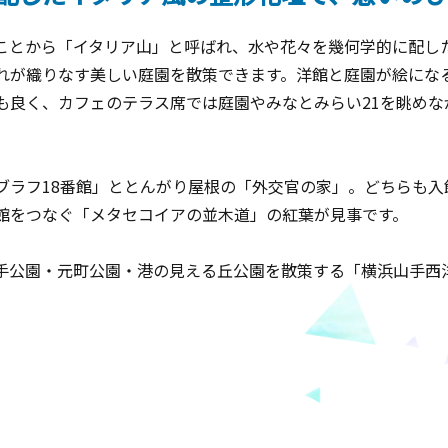
ことから「イタリア山」と呼ばれ、水や花々を幾何学的に配し
れが織りなす美しい庭園を散策できます。洋館と庭園が絵にな
も良く、カフェのテラス席では庭園やみなとみらい21を眺めな
ブラフ18番館」ととんがり屋根の「外交官の家」。どちらも入
番館をつなぐ「メタセコイアの並木道」の紅葉が見事です。
手公園・元町公園・港の見える丘公園を散策する「横浜山手西