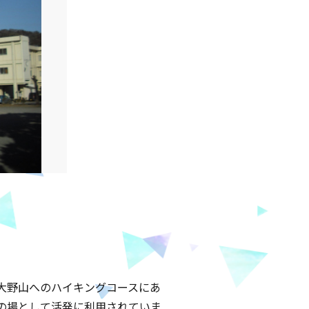
大野山へのハイキングコースにあ
の場として活発に利用されていま