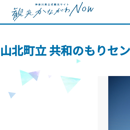
山北町立 共和のもりセ