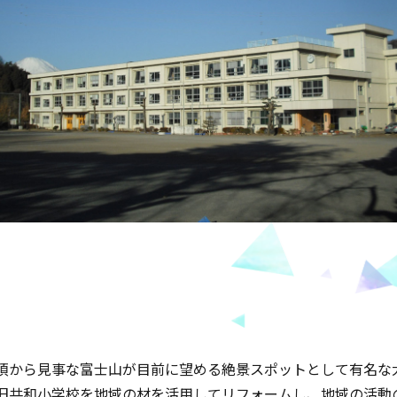
頂から見事な富士山が目前に望める絶景スポットとして有名な
旧共和小学校を地域の材を活用してリフォームし、地域の活動