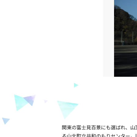
関東の富士見百景にも選ばれ、山
る山北町立共和のもりセンター。