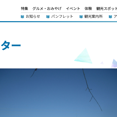
特集
グルメ・おみやげ
イベント
体験
観光スポッ
お知らせ
パンフレット
観光案内所
ンター