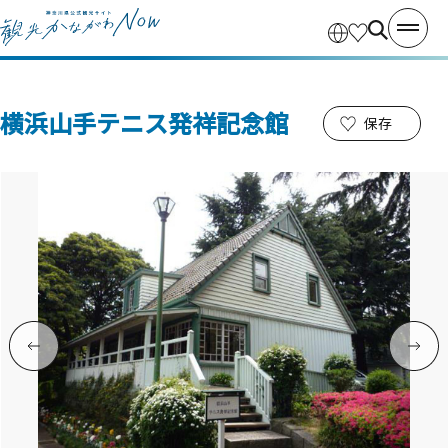
横浜山手テニス発祥記念館
保存