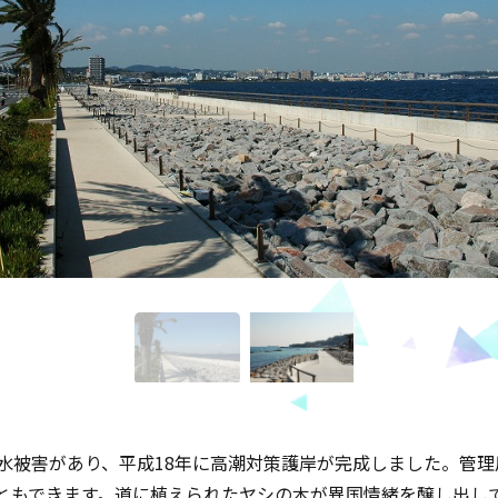
浸水被害があり、平成18年に高潮対策護岸が完成しました。管
ともできます。道に植えられたヤシの木が異国情緒を醸し出し