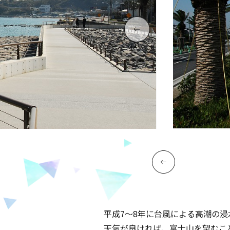
平成7～8年に台風による高潮の
天気が良ければ、富士山を望むこ