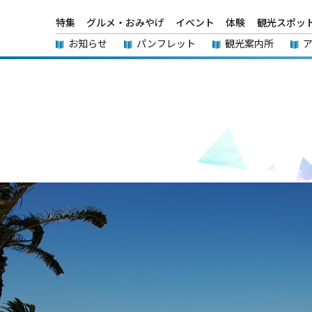
特集
グルメ・おみやげ
イベント
体験
観光スポッ
お知らせ
パンフレット
観光案内所