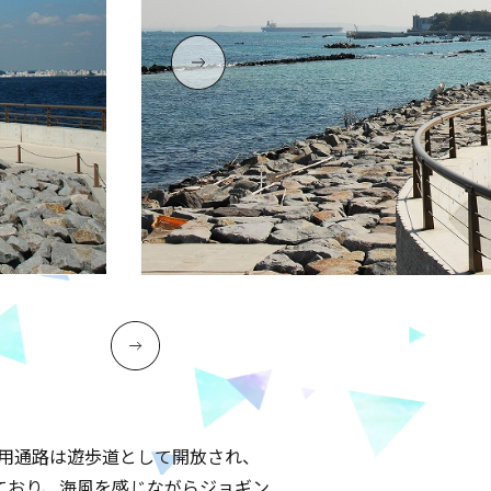
理用通路は遊歩道として開放され、
ており、海風を感じながらジョギン