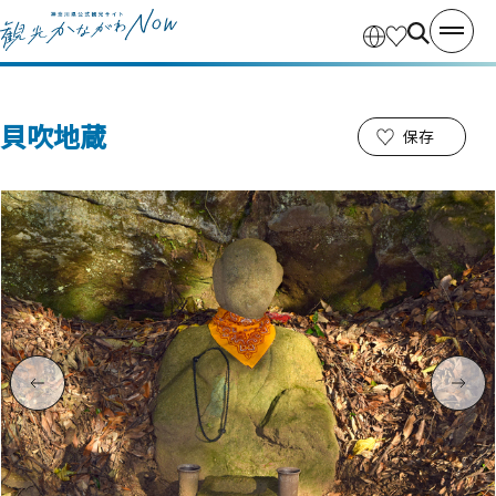
貝吹地蔵
保存