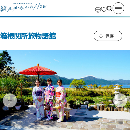
箱根関所旅物語館
保存