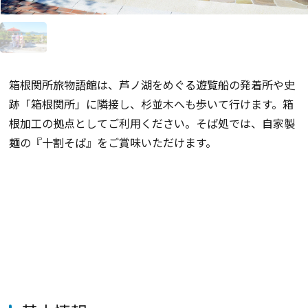
箱根関所旅物語館は、芦ノ湖をめぐる遊覧船の発着所や史
跡「箱根関所」に隣接し、杉並木へも歩いて行けます。箱
根加工の拠点としてご利用ください。そば処では、自家製
麺の『十割そば』をご賞味いただけます。