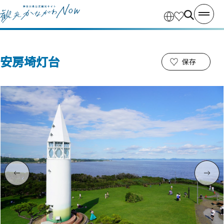
安房埼灯台
保存