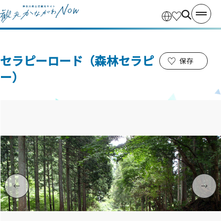
セラピーロード（森林セラピ
保存
ー）