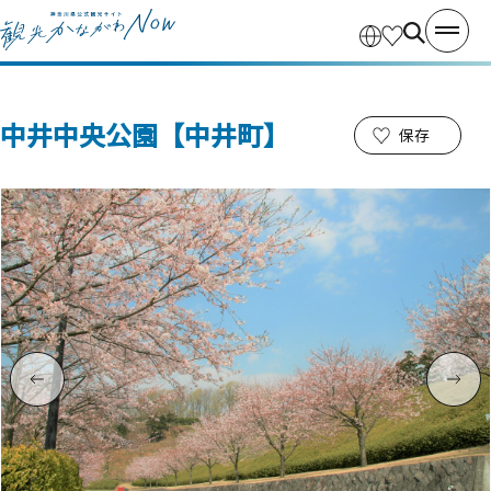
中井中央公園【中井町】
保存