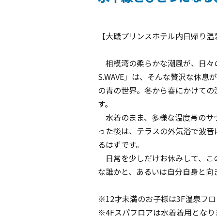
【大磯プリンスホテル内日帰り温
相模湾の柔らかな潮風が、日々の忙
S.WAVE」は、そんな贅沢な休
の青の世界。冬から春にかけての
す。
水着のまま、多様な温度帯のサウ
った後は、テラスの外気浴で波音
るはずです。
日常を少しだけお休みして、この
な誰かと、あるいは自分自身と向
※12才未満のお子様は3F温泉フ
※4Fスパフロアは水着着用となり