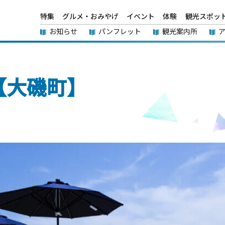
特集
グルメ・おみやげ
イベント
体験
観光スポッ
お知らせ
パンフレット
観光案内所
VE【大磯町】