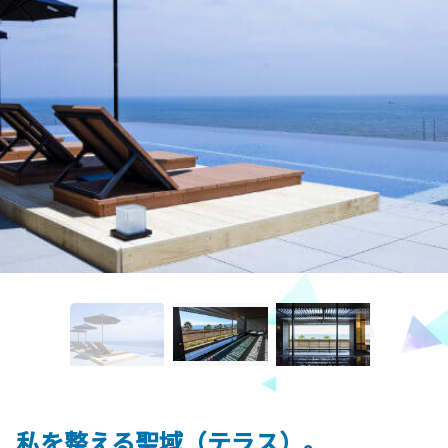
、私を整える聖域（テラス）。