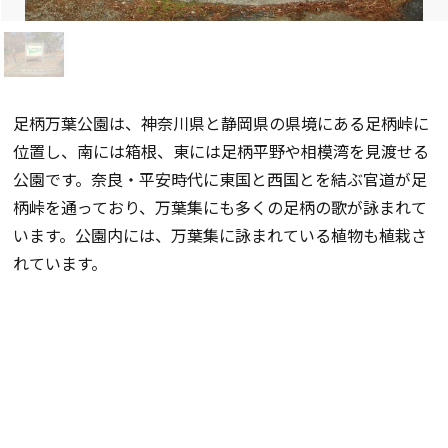
足柄万葉公園は、神奈川県と静岡県の県境にある足柄峠に
位置し、南には箱根、東には足柄平野や相模湾を見渡せる
公園です。奈良・平安時代に東国と西国とを結ぶ官道が足
柄峠を通っており、万葉集にも多くの足柄の歌が詠まれて
います。公園内には、万葉集に詠まれている植物も植栽さ
れています。