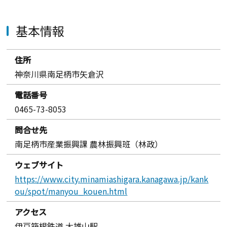
基本情報
住所
神奈川県南足柄市矢倉沢
電話番号
0465-73-8053
問合せ先
南足柄市産業振興課 農林振興班（林政）
ウェブサイト
https://www.city.minamiashigara.kanagawa.jp/kank
ou/spot/manyou_kouen.html
アクセス
伊豆箱根鉄道 大雄山駅