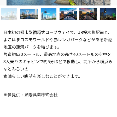
日本初の都市型循環式ロープウェイで、JR桜木町駅前と、
よこはまコスモワールドや赤レンガパークなどがある新港
地区の運河パークを結びます。
片道約630メートル、最高地点の高さ40メートルの空中を
8人乗りのキャビンで約5分ほどで移動し、高所から横浜み
なとみらいの
素晴らしい眺望を楽しむことができます。
画像提供：泉陽興業株式会社