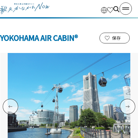
YOKOHAMA AIR CABIN®
保存