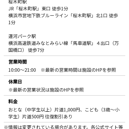
桜木町駅
JR「桜木町駅」東口 徒歩1分
横浜市営地下鉄ブルーライン「桜木町駅」北1口 徒歩
1分
運河パーク駅
横浜高速鉄道みなとみらい線「馬車道駅」４出口（万
国橋口） 徒歩7分
営業時間
10:00～21:00 ※最新の営業時間は施設のHPを参照
休業日
※最新の営業状況は施設のHPを参照
料金
おとな（中学生以上）片道1,000円、こども（3歳～小
学生）片道500円 往復割引あり
※情報は変更されている場合があります。各公式サイト等