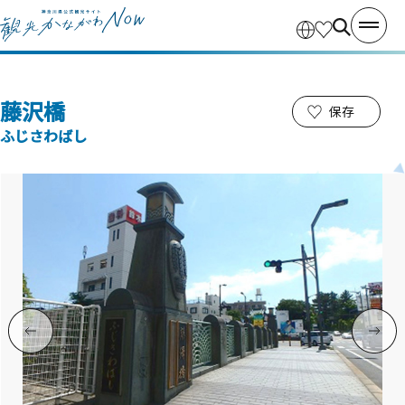
藤沢橋
保存
ふじさわばし