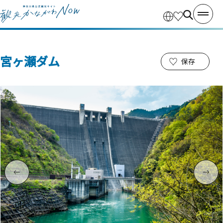
宮ヶ瀬ダム
保存