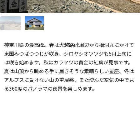
神奈川県の最高峰。春は犬越路峠周辺から檜洞丸にかけて
東国みつばつつじが咲き、シロヤシオツツジも5月上旬に
は咲き始めます。秋はカラマツの黄金の紅葉が見事です。
夏は山頂から眺める手に届きそうな素晴らしい星座、冬は
アルプスに負けない山の重層感、また澄んだ空気の中で見
る360度のパノラマの夜景を楽しめます。