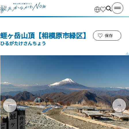
蛭ヶ岳山頂【相模原市緑区】
保存
ひるがたけさんちょう