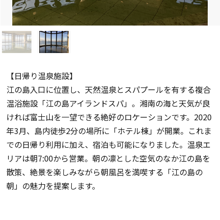
【日帰り温泉施設】
江の島入口に位置し、天然温泉とスパプールを有する複合
温浴施設「江の島アイランドスパ」。湘南の海と天気が良
ければ富士山を一望できる絶好のロケーションです。2020
年3月、島内徒歩2分の場所に「ホテル棟」が開業。これま
での日帰り利用に加え、宿泊も可能になりました。温泉エ
リアは朝7:00から営業。朝の凛とした空気のなか江の島を
散策、絶景を楽しみながら朝風呂を満喫する「江の島の
朝」の魅力を提案します。