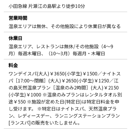
小田急線 片瀬江の島駅より徒歩10分
営業時間
温泉エリアは無休、その他施設により休業日が異なる
休業日
温泉エリア、レストランは無休/その他施設（4～9
月）毎週木曜日、（10～3月）毎週月・木曜日
料金
ワンデイスパ(大人)￥3650(小学生)￥1500／ナイトス
パ［17:00～閉館］(大人)￥2650(小学生)￥1250／江
の島天然温泉プラン［温泉のみ2時間］(大人)￥2150
(小学生)￥1000 ※温泉のみプランはレンタルタオル別
途￥550 ※施設が定めた日(特定日)は特定日料金を申
し受けます。 ※特定日はナイトスパ、天然温泉プラ
ン、レディースデー、ランニングステーションプラン
[ランスパ]の販売をいたしません。