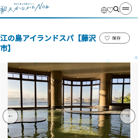
江の島アイランドスパ【藤沢
保存
市】