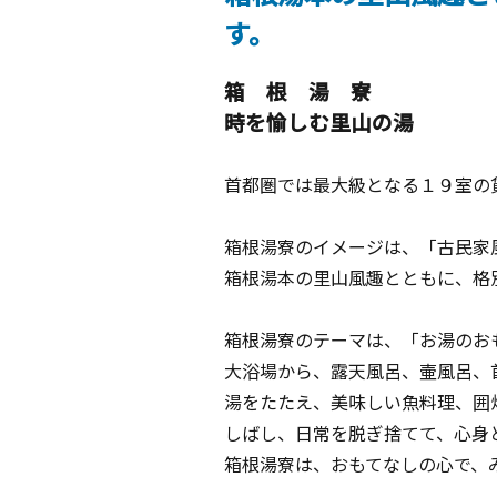
す。
箱 根 湯 寮
時を愉しむ里山の湯
首都圏では最大級となる１９室の
箱根湯寮のイメージは、「古民家
箱根湯本の里山風趣とともに、格
箱根湯寮のテーマは、「お湯のお
大浴場から、露天風呂、壷風呂、
湯をたたえ、美味しい魚料理、囲
しばし、日常を脱ぎ捨てて、心身
箱根湯寮は、おもてなしの心で、