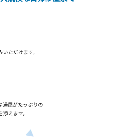
みいただけます。
な湯屋がたっぷりの
を添えます。