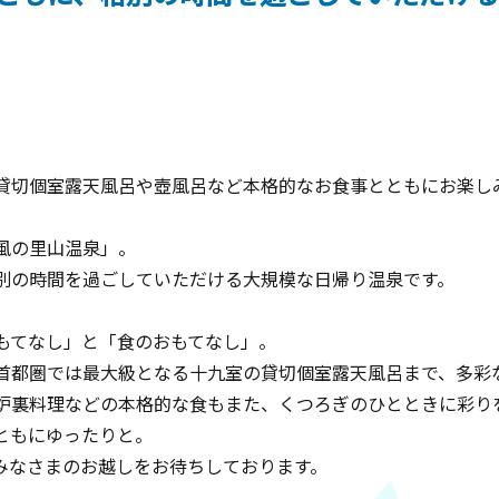
貸切個室露天風呂や壺風呂など本格的なお食事とともにお楽し
風の里山温泉」。
別の時間を過ごしていただける大規模な日帰り温泉です。
もてなし」と「食のおもてなし」。
首都圏では最大級となる十九室の貸切個室露天風呂まで、多彩
炉裏料理などの本格的な食もまた、くつろぎのひとときに彩り
ともにゆったりと。
みなさまのお越しをお待ちしております。