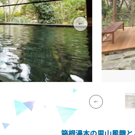
箱根湯本の里山風趣と