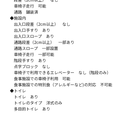
車椅子走行 可能
通路 舗装済
◆施設内
出入口段差（2cm以上） なし
出入口手すり あり
出入口スロープ あり
通路段差（2cm以上） 一部あり
通路スロープ 一部設置
車椅子走行 一部可能
階段手すり あり
点字ブロック なし
車椅子で利用できるエレベーター なし（階段のみ）
食事施設での車椅子利用 可能
食事施設での特別食（アレルギーなど)の対応 不可能
◆トイレ
トイレ あり
トイレのタイプ 洋式のみ
多目的トイレ あり