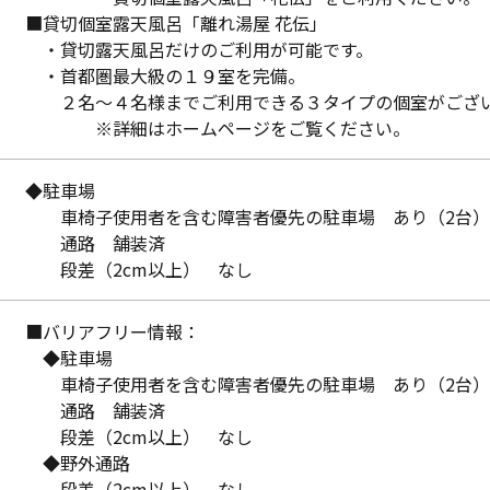
■貸切個室露天風呂「離れ湯屋 花伝」
・貸切露天風呂だけのご利用が可能です。
・首都圏最大級の１９室を完備。
２名〜４名様までご利用できる３タイプの個室がござ
※詳細はホームページをご覧ください。
◆駐車場
車椅子使用者を含む障害者優先の駐車場 あり（2台）
通路 舗装済
段差（2cm以上） なし
■バリアフリー情報：
◆駐車場
車椅子使用者を含む障害者優先の駐車場 あり（2台）
通路 舗装済
段差（2cm以上） なし
◆野外通路
段差（2cm以上） なし