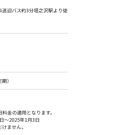
送迎バス約3分塔之沢駅より徒
定期）
日料金の適用となります。
8日～2025年1月3日
けません。