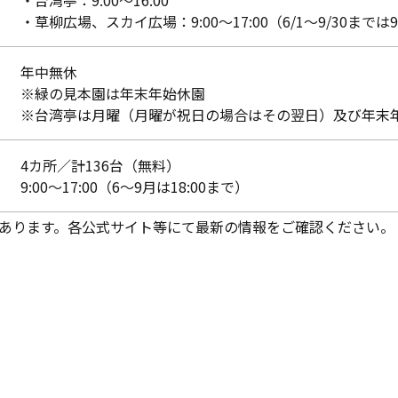
・台湾亭：9:00～16:00
・草柳広場、スカイ広場：9:00～17:00（6/1～9/30までは9:
年中無休
※緑の見本園は年末年始休園
※台湾亭は月曜（月曜が祝日の場合はその翌日）及び年末
4カ所／計136台（無料）
9:00～17:00（6～9月は18:00まで）
あります。各公式サイト等にて最新の情報をご確認ください。