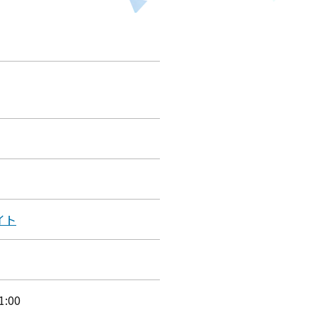
イト
:00