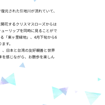
で復元された引地川が流れていて、
に開花するクリスマスローズからは
チューリップを同時に見ることがで
る「東ヶ里緑地」、4月下旬から6
ります。
」、日本と台湾の友好親善と世界
季を感じながら、お散歩を楽しん