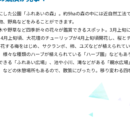
にした公園「ふれあいの森」。約9haの森の中には近自然工法
物、野鳥などをみることができます。
木や野草など四季折々の花々が鑑賞できるスポット。3月上旬
ら4月上旬頃、大花壇のチューリップが4月上旬頃開花し、桜と
開花する梅をはじめ、サクランボ、柿、ユズなどが植えられてい
、様々な種類のハーブが植えられている「ハーブ園」などもあ
できる「ふれあい広場」、池や小川、滝などがある「親水広場
」などの休憩場所もあるので、散策にぴったり。移り変わる四