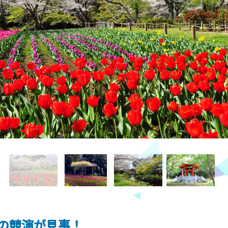
の競演が見事！