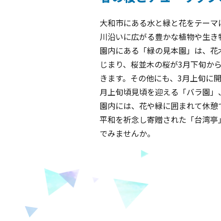
大和市にある水と緑と花をテーマ
川沿いに広がる豊かな植物や生き
園内にある「緑の見本園」は、花
じまり、桜並木の桜が3月下旬か
きます。その他にも、3月上旬に
月上旬頃見頃を迎える「バラ園」
園内には、花や緑に囲まれて休憩
平和を祈念し寄贈された「台湾亭
でみませんか。