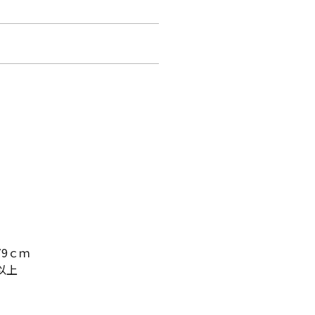
9ｃｍ
以上