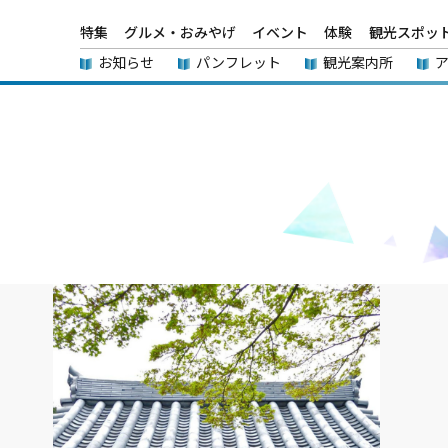
特集
グルメ・おみやげ
イベント
体験
観光スポッ
お知らせ
パンフレット
観光案内所