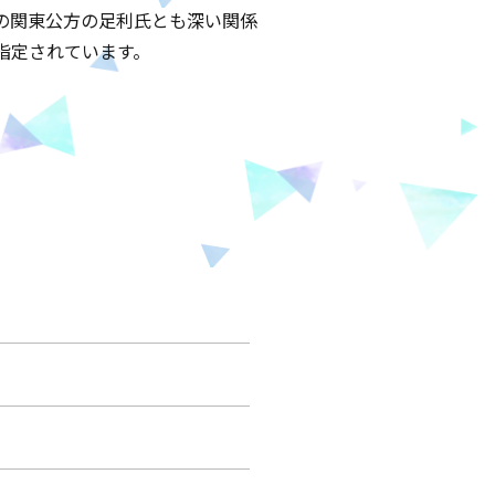
の関東公方の足利氏とも深い関係
指定されています。