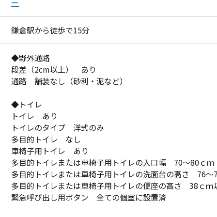
ー
鎌倉駅から徒歩で15分
◆野外通路
段差（2cm以上） あり
通路 舗装なし（砂利・泥など）
◆トイレ
トイレ あり
トイレのタイプ 洋式のみ
多目的トイレ なし
車椅子用トイレ あり
多目的トイレまたは車椅子用トイレの入口幅 70～80ｃｍ
多目的トイレまたは車椅子用トイレの洗面台の高さ 76～7
多目的トイレまたは車椅子用トイレの便座の高さ 38ｃｍ
緊急呼び出し用ボタン 全ての個室に設置済