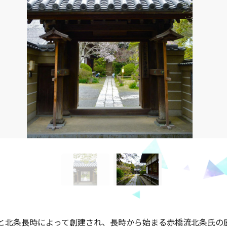
と北条長時によって創建され、長時から始まる赤橋流北条氏の