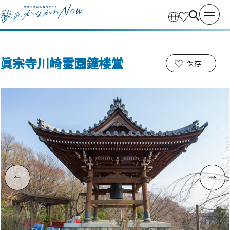
眞宗寺川崎霊園鐘楼堂
保存