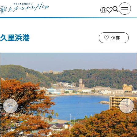
久里浜港
保存