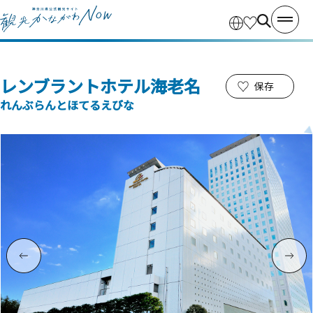
レンブラントホテル海老名
保存
れんぶらんとほてるえびな