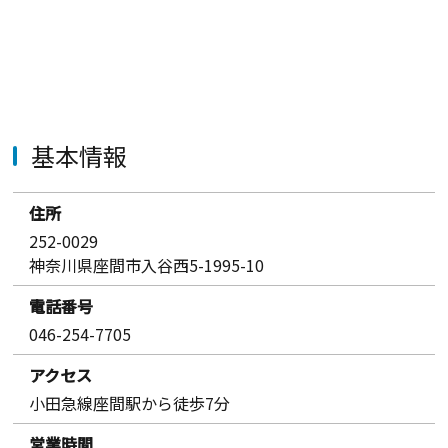
基本情報
住所
252-0029
神奈川県座間市入谷西5-1995-10
電話番号
046-254-7705
アクセス
小田急線座間駅から徒歩7分
営業時間