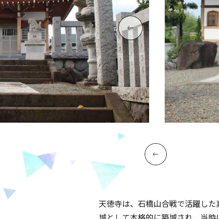
天徳寺は、石橋山合戦で活躍した
城として本格的に築城され、当時