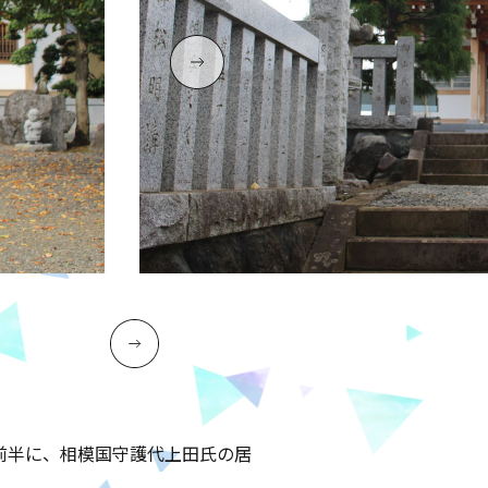
前半に、相模国守護代上田氏の居