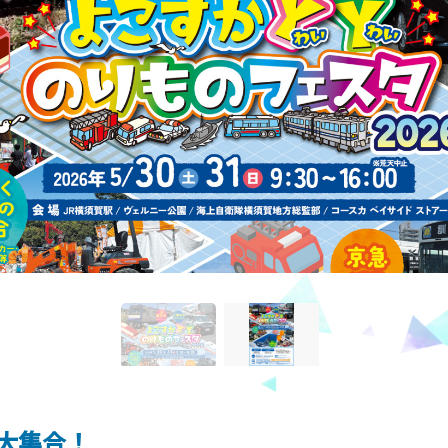
が大集合！