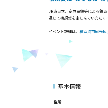
JR東日本、京急電鉄等による鉄
通じて横須賀を楽しんでいただく
イベント詳細は、
横須賀市観光協
基本情報
住所