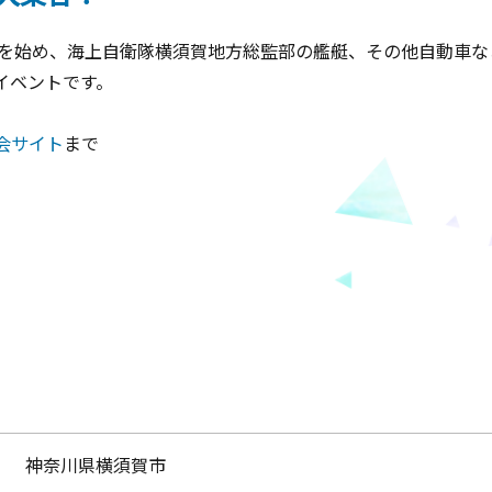
道を始め、海上自衛隊横須賀地方総監部の艦艇、その他自動車
イベントです。
会サイト
まで
神奈川県横須賀市