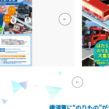
横須賀に“のりもの”