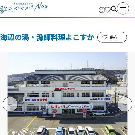
海辺の湯・漁師料理よこすか
保存