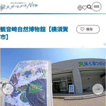
観音崎自然博物館【横須賀
保存
市】