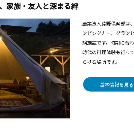
、家族・友人と深まる絆
農業法人藤野倶楽部は、
ンピングカー、グラン
験施設です。時期に合
時代の料理体験も行っ
らげる場所です。
基本情報を見る