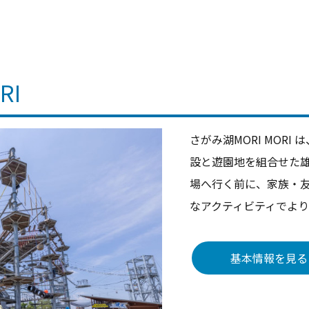
RI
さがみ湖MORI MOR
設と遊園地を組合せた
場へ行く前に、家族・
なアクティビティでよ
基本情報を見る