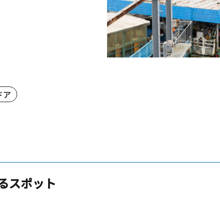
ドア
るスポット