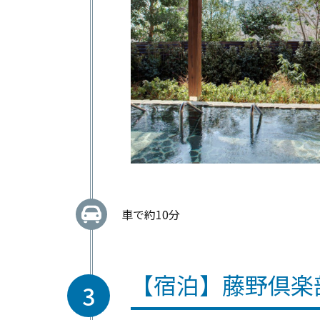
車で約10分
【宿泊】藤野倶楽
3