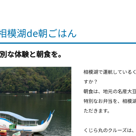
相模湖de朝ごはん
別な体験と朝食を。
相模湖で運航している
すか？
朝食は、地元の名産大
特別なお弁当を、相模
ただきます。
くじら丸のクルーズは