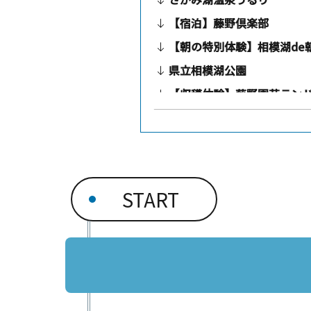
【宿泊】藤野倶楽部
【朝の特別体験】相模湖de
県立相模湖公園
【収穫体験】藤野園芸ラン
START