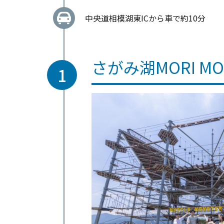
中央道相模湖東ICから車で約10分
さがみ湖MORI MO
1