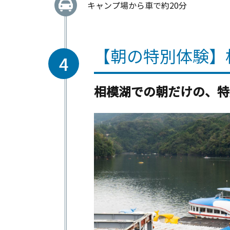
キャンプ場から車で約20分
【朝の特別体験】
4
相模湖での朝だけの、特