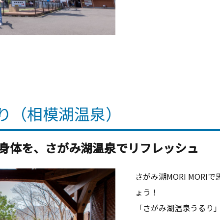
り（相模湖温泉）
身体を、さがみ湖温泉でリフレッシュ
さがみ湖MORI MOR
ょう！
「さがみ湖温泉うるり