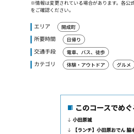
※情報は変更されている場合があります。各公
をご確認ください。
エリア
開成町
所要時間
日帰り
交通手段
電車、バス、徒歩
カテゴリ
体験・アウトドア
グルメ
このコースでめぐ
小田原城
【ランチ】小田原おでん 脇