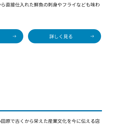
から直接仕入れた鮮魚の刺身やフライなども味わ
詳しく見る
小田原で古くから栄えた産業文化を今に伝える店