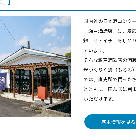
町】
国内外の日本酒コンク
「瀬戸酒造店」は、慶応
錦、セトイチ、あしが
ています。
そんな瀬戸酒造店の酒
母づくりや醪（もろみ
では、直売所で買った
とともに、田んぼに囲
いただけます。
基本情報を見る