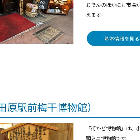
おでんのほかにも市場
えます。
基本情報を見る
田原駅前梅干博物館）
「街かど博物館」は、
頭ミニ博物館です。