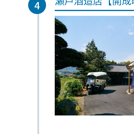
瀬戸酒造店【開成
4