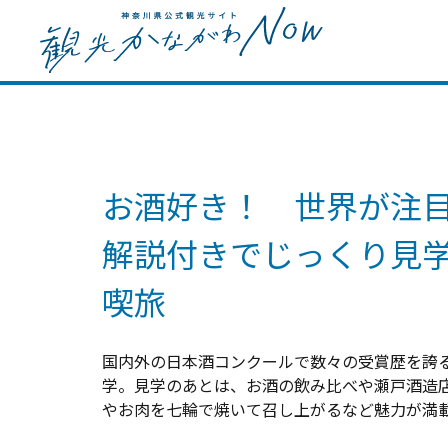
お酒好き！ 世界が注
解説付きでじっくり見
喫旅
国内外の日本酒コンクールで数々の受賞歴を誇
学。見学のあとは、お酒の飲み比べや瀬戸酒造
やお肉を七輪で焼いて召し上がるなど魅力が満