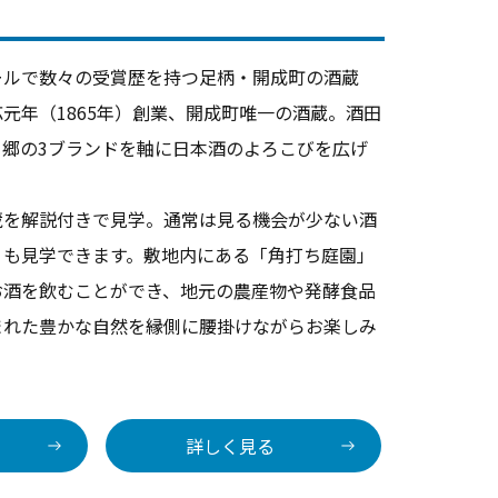
ールで数々の受賞歴を持つ足柄・開成町の酒蔵
元年（1865年）創業、開成町唯一の酒蔵。酒田
り郷の3ブランドを軸に日本酒のよろこびを広げ
蔵を解説付きで見学。通常は見る機会が少ない酒
）も見学できます。敷地内にある「角打ち庭園」
お酒を飲むことができ、地元の農産物や発酵食品
まれた豊かな自然を縁側に腰掛けながらお楽しみ
詳しく見る