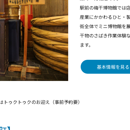
駅前の梅干博物館では
産業にかかわるひと・
街全体でミニ博物館を
干物のさばき作業体験
ます。
基本情報を見る
らはトゥクトゥクのお迎え（事前予約要）