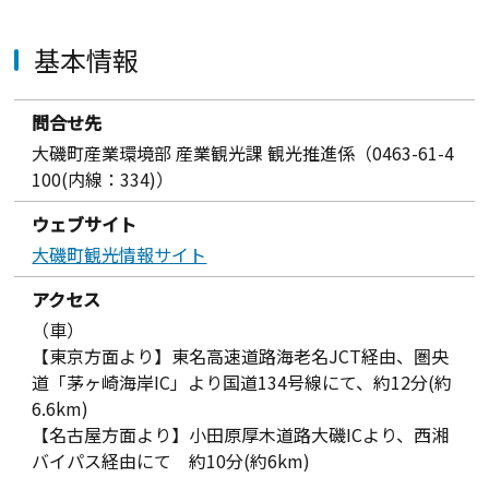
基本情報
問合せ先
大磯町産業環境部 産業観光課 観光推進係（0463-61-4
100(内線：334)）
ウェブサイト
大磯町観光情報サイト
アクセス
（車）
【東京方面より】東名高速道路海老名JCT経由、圏央
道「茅ヶ崎海岸IC」より国道134号線にて、約12分(約
6.6km)
【名古屋方面より】小田原厚木道路大磯ICより、西湘
バイパス経由にて 約10分(約6km)