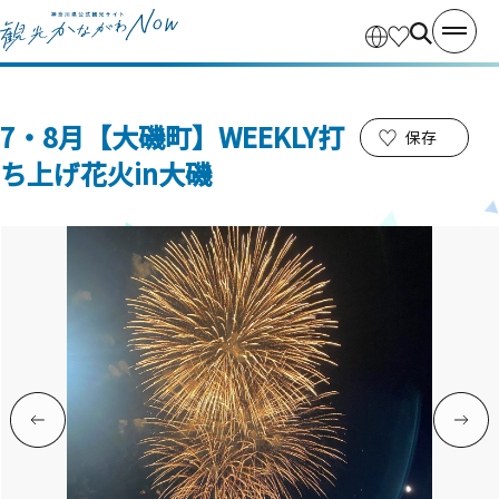
7・8月【大磯町】WEEKLY打
保存
ち上げ花火in大磯