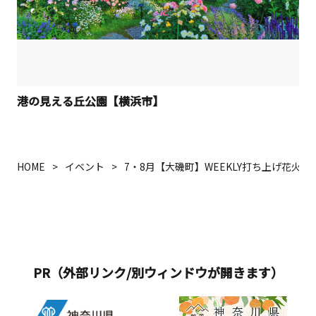
港の見える丘公園【横浜市】
HOME
イベント
7・8月【大磯町】WEEKLY打ち上げ花火in
PR（外部リンク/別ウィンドウが開きます）