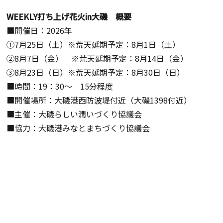
WEEKLY打ち上げ花火in大磯 概要
■開催日：2026年
①7月25日（土）
※荒天延期予定：8月1日（土）
②8月7日（金）
※荒天延期予定：8月14日（金）
③8月23日（日）
※荒天延期予定：8月30日（日）
■時間：19：30～ 15分程度
■開催場所：大磯港西防波堤付近（大磯1398付近）
■主催：大磯らしい潤いづくり協議会
■協力：大磯港みなとまちづくり協議会