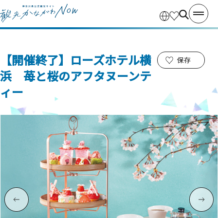
【開催終了】ローズホテル横
保存
浜 苺と桜のアフタヌーンテ
ィー