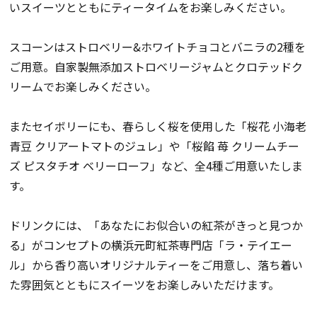
いスイーツとともにティータイムをお楽しみください。
スコーンはストロベリー&ホワイトチョコとバニラの2種を
ご用意。自家製無添加ストロベリージャムとクロテッドク
リームでお楽しみください。
またセイボリーにも、春らしく桜を使用した「桜花 小海老
青豆 クリアートマトのジュレ」や「桜餡 苺 クリームチー
ズ ピスタチオ ベリーローフ」など、全4種ご用意いたしま
す。
ドリンクには、「あなたにお似合いの紅茶がきっと見つか
る」がコンセプトの横浜元町紅茶専門店「ラ・テイエー
ル」から香り高いオリジナルティーをご用意し、落ち着い
た雰囲気とともにスイーツをお楽しみいただけます。