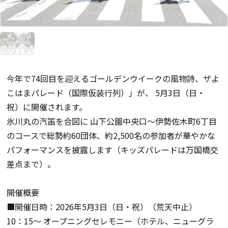
今年で74回目を迎えるゴールデンウイークの風物詩、ザよ
こはまパレード（国際仮装行列）」が、 5月3日（日・
祝）に開催されます。
氷川丸の汽笛を合図に 山下公園中央口～伊勢佐木町6丁目
のコースで総勢約60団体、約2,500名の参加者が華やかな
パフォーマンスを披露します（キッズパレードは万国橋交
差点まで）。
開催概要
■開催日時：2026年5月3日（日・祝）（荒天中止）
10：15～ オープニングセレモニー（ホテル、ニューグラ