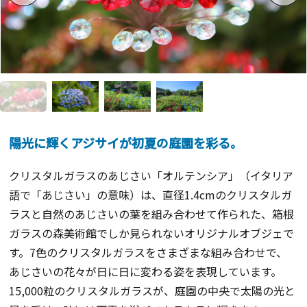
陽光に輝くアジサイが初夏の庭園を彩る。
クリスタルガラスのあじさい「オルテンシア」（イタリア
語で「あじさい」の意味）は、直径
1.4cm
のクリスタルガ
ラスと自然のあじさいの葉を組み合わせて作られた、箱根
ガラスの森美術館でしか見られないオリジナルオブジェで
す。
7
色のクリスタルガラスをさまざまな組み合わせで、
あじさいの花々が日に日に変わる姿を表現しています。
15,000
粒のクリスタルガラスが、庭園の中央で太陽の光と